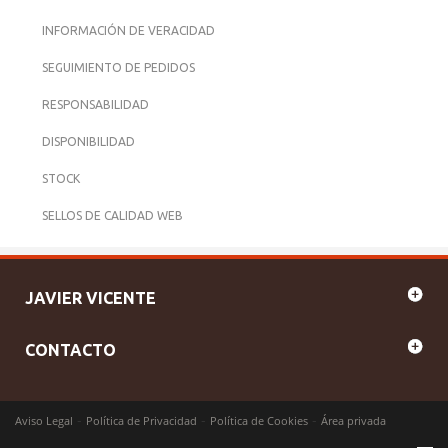
INFORMACIÓN DE VERACIDAD
SEGUIMIENTO DE PEDIDOS
RESPONSABILIDAD
DISPONIBILIDAD
STOCK
SELLOS DE CALIDAD WEB
JAVIER VICENTE
CONTACTO
-
-
-
Aviso Legal
Política de Privacidad
Política de Cookies
Área privada