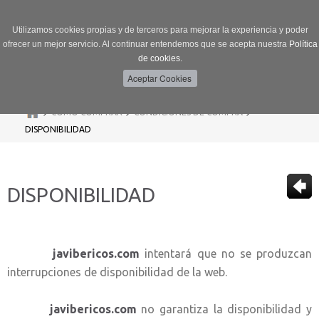
Utilizamos cookies propias y de terceros para mejorar la experiencia y poder
ofrecer un mejor servicio. Al continuar entendemos que se acepta nuestra
Política
de cookies.
Menú
Toggle
navigation
>
>
>
CÓMO COMPRAR
CONDICIONES DE COMPRA
DISPONIBILIDAD
DISPONIBILIDAD
javibericos.com
intentará que no se produzcan
interrupciones de disponibilidad de la web.
javibericos.com
no garantiza la disponibilidad y