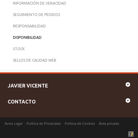
INFORMACIÓN DE VERACIDAD
SEGUIMIENTO DE PEDIDOS
RESPONSABILIDAD
DISPONIBILIDAD
STOCK
SELLOS DE CALIDAD WEB
JAVIER VICENTE
CONTACTO
-
-
-
Aviso Legal
Política de Privacidad
Política de Cookies
Área privada