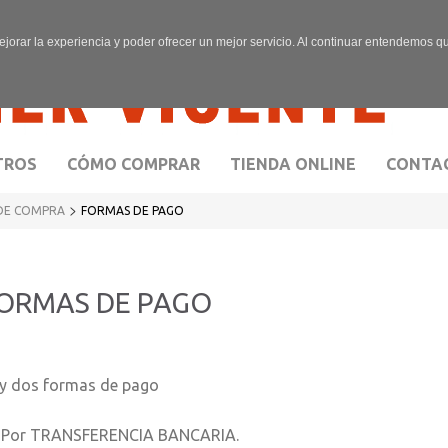
ejorar la experiencia y poder ofrecer un mejor servicio. Al continuar entendemos 
TROS
CÓMO COMPRAR
TIENDA ONLINE
CONTA
>
DE COMPRA
FORMAS DE PAGO
ORMAS DE PAGO
y dos formas de pago
- Por TRANSFERENCIA BANCARIA.