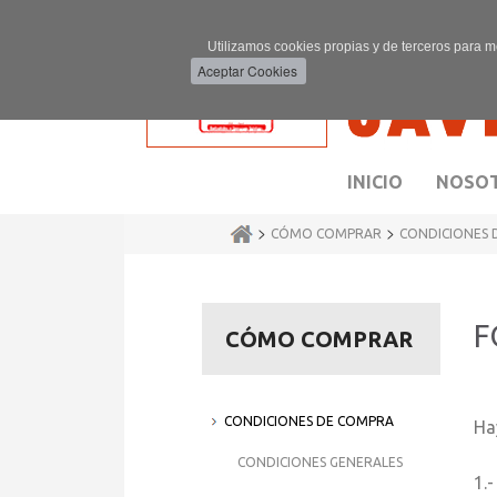
Utilizamos cookies propias y de terceros para m
INICIO
NOSO
>
>
CÓMO COMPRAR
CONDICIONES 
F
CÓMO COMPRAR
CONDICIONES DE COMPRA
Ha
CONDICIONES GENERALES
1.