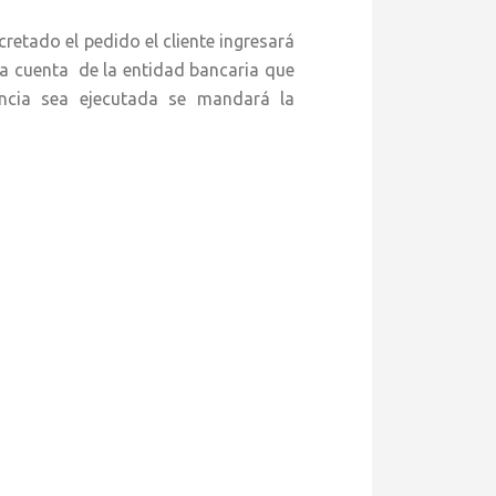
do el pedido el cliente ingresará
 cuenta de la entidad bancaria que
rencia sea ejecutada se mandará la