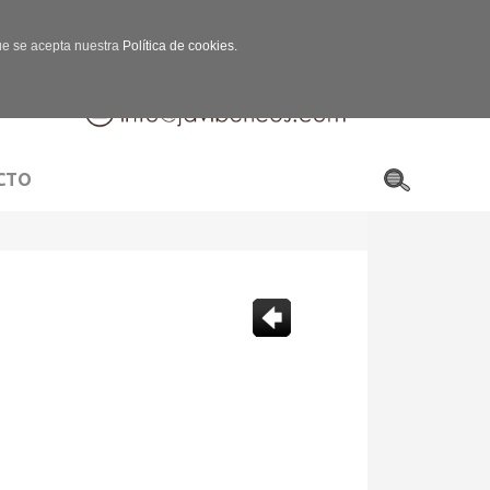
que se acepta nuestra
Política de cookies.
CTO