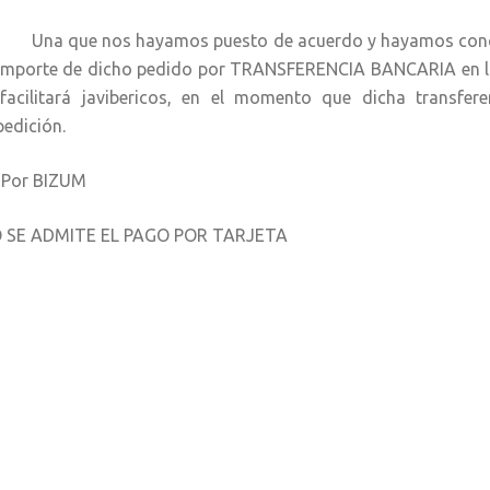
a que nos hayamos puesto de acuerdo y hayamos concreta
 importe de dicho pedido por TRANSFERENCIA BANCARIA en la
 facilitará javibericos, en el momento que dicha transfe
pedición.
- Por BIZUM
 SE ADMITE EL PAGO POR TARJETA