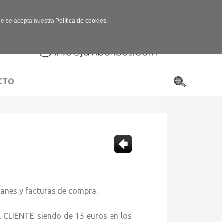
que se acepta nuestra
Política de cookies.
CTO
s y facturas de compra.
E siendo de 15 euros en los