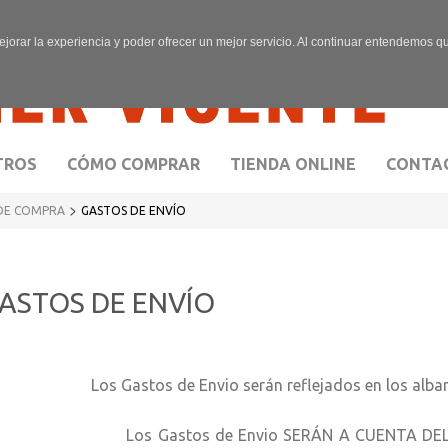
ejorar la experiencia y poder ofrecer un mejor servicio. Al continuar entendemos 
TROS
CÓMO COMPRAR
TIENDA ONLINE
CONTA
>
DE COMPRA
GASTOS DE ENVÍO
ASTOS DE ENVÍO
s Gastos de Envio serán reflejados en los albarane
s Gastos de Envio SERÁN A CUENTA DEL CLIENT