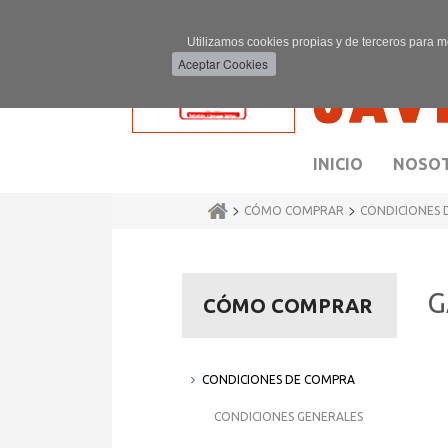
Utilizamos cookies propias y de terceros para m
INICIO
NOSO
>
>
CÓMO COMPRAR
CONDICIONES 
G
CÓMO COMPRAR
CONDICIONES DE COMPRA
Lo
CONDICIONES GENERALES
Lo