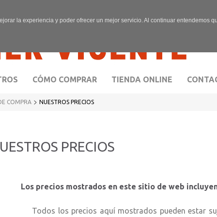
ejorar la experiencia y poder ofrecer un mejor servicio. Al continuar entendemos 
TROS
CÓMO COMPRAR
TIENDA ONLINE
CONTA
>
DE COMPRA
NUESTROS PRECIOS
UESTROS PRECIOS
s precios mostrados en este sitio de web incluyen
dos los precios aquí mostrados pueden estar sujetos