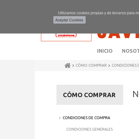
Utilizamos cookies propias y de terceros para m
INICIO
NOSO
>
>
CÓMO COMPRAR
CONDICIONES 
N
CÓMO COMPRAR
CONDICIONES DE COMPRA
Lo
CONDICIONES GENERALES
To