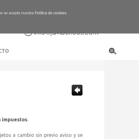
que se acepta nuestra
Política de cookies.
CTO
 impuestos
.
 a cambio sin previo aviso y se