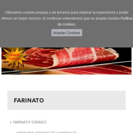
Utilizamos cookies propias y de terceros para mejorar la experiencia y poder
ofrecer un mejor servicio. Al continuar entendemos que se acepta nuestra
Política
de cookies.
Menú
Toggle
navigation
FARINATO
FARINATO CURADO