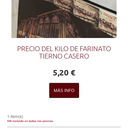
PRECIO DEL KILO DE FARINATO
TIERNO CASERO
5,20 €
MÁS INFO
1 item(s)
IVA incluido en todos los precios