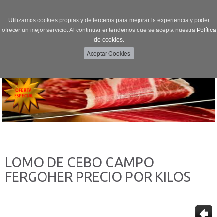
Utilizamos cookies propias y de terceros para mejorar la experiencia y poder
ofrecer un mejor servicio. Al continuar entendemos que se acepta nuestra
Política
de cookies.
Menú
Toggle
navigation
LOMO DE CEBO CAMPO
FERGOHER PRECIO POR KILOS