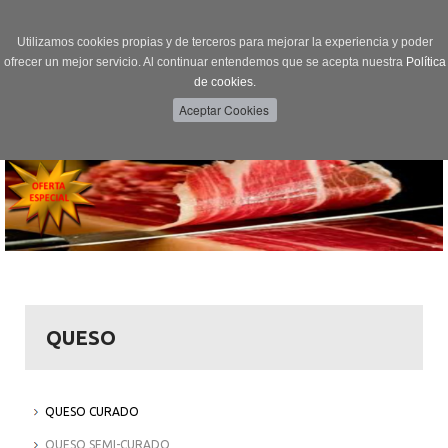
Utilizamos cookies propias y de terceros para mejorar la experiencia y poder
ofrecer un mejor servicio. Al continuar entendemos que se acepta nuestra
Política
de cookies.
Menú
Toggle
navigation
QUESO
QUESO CURADO
QUESO SEMI-CURADO