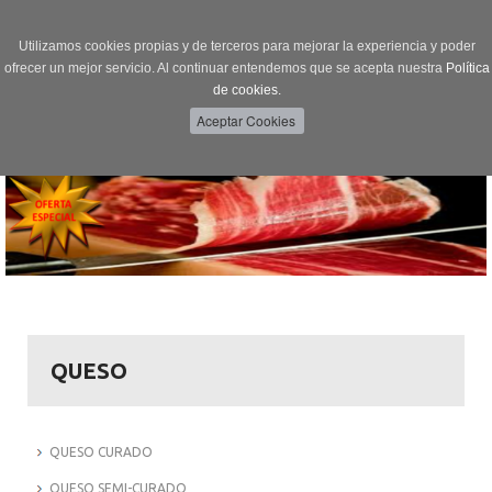
Utilizamos cookies propias y de terceros para mejorar la experiencia y poder
ofrecer un mejor servicio. Al continuar entendemos que se acepta nuestra
Política
de cookies.
Menú
Toggle
navigation
QUESO
QUESO CURADO
QUESO SEMI-CURADO