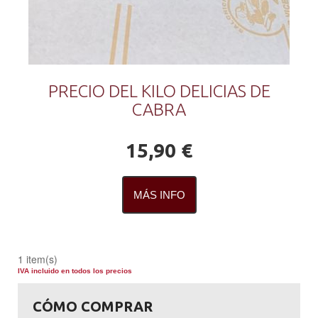
PRECIO DEL KILO DELICIAS DE
CABRA
15,90 €
MÁS INFO
1 item(s)
IVA incluido en todos los precios
CÓMO COMPRAR