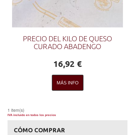
PRECIO DEL KILO DE QUESO
CURADO ABADENGO
16,92 €
MÁS INFO
1 item(s)
IVA incluido en todos los precios
CÓMO COMPRAR