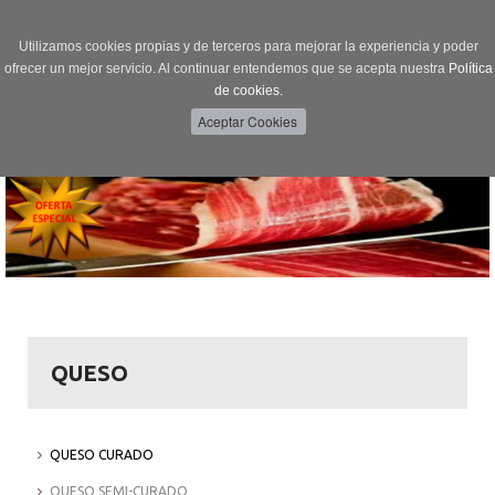
Utilizamos cookies propias y de terceros para mejorar la experiencia y poder
ofrecer un mejor servicio. Al continuar entendemos que se acepta nuestra
Política
de cookies.
Menú
Toggle
navigation
QUESO
QUESO CURADO
QUESO SEMI-CURADO