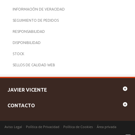
INFORMACIÓN DE VERACIDAD
SEGUIMIENTO DE PEDIDOS
RESPONSABILIDAD
DISPONIBILIDAD
STOCK
SELLOS DE CALIDAD WEB
JAVIER VICENTE
CONTACTO
-
-
-
Aviso Legal
Política de Privacidad
Política de Cookies
Área privada