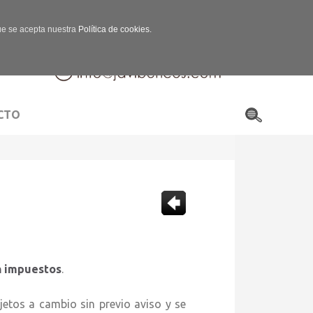
que se acepta nuestra
Política de cookies.
CTO
 impuestos
.
 a cambio sin previo aviso y se