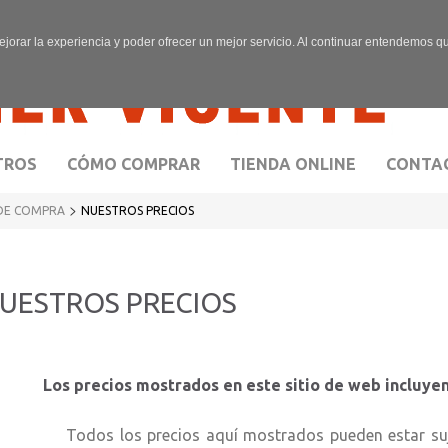
ejorar la experiencia y poder ofrecer un mejor servicio. Al continuar entendemos 
TROS
CÓMO COMPRAR
TIENDA ONLINE
CONTA
>
DE COMPRA
NUESTROS PRECIOS
UESTROS PRECIOS
s precios mostrados en este sitio de web incluyen
dos los precios aquí mostrados pueden estar sujetos