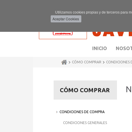
Utilizamos cookies propias y de terceros para m
INICIO
NOSO
>
>
CÓMO COMPRAR
CONDICIONES 
N
CÓMO COMPRAR
CONDICIONES DE COMPRA
Lo
CONDICIONES GENERALES
To