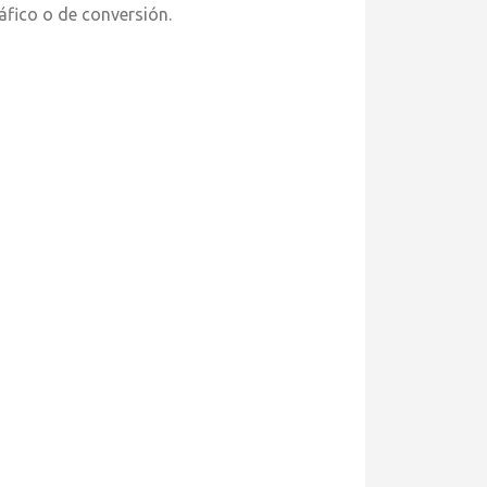
ráfico o de conversión.