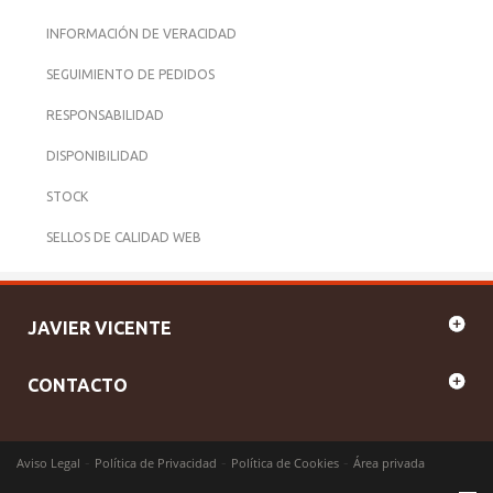
INFORMACIÓN DE VERACIDAD
SEGUIMIENTO DE PEDIDOS
RESPONSABILIDAD
DISPONIBILIDAD
STOCK
SELLOS DE CALIDAD WEB
JAVIER VICENTE
CONTACTO
-
-
-
Aviso Legal
Política de Privacidad
Política de Cookies
Área privada