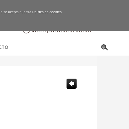
que se acepta nuestra
Política de cookies.
CTO