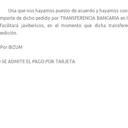
a que nos hayamos puesto de acuerdo y hayamos concreta
 importe de dicho pedido por TRANSFERENCIA BANCARIA en la
 facilitará javibericos, en el momento que dicha transfe
pedición.
- Por BIZUM
 SE ADMITE EL PAGO POR TARJETA