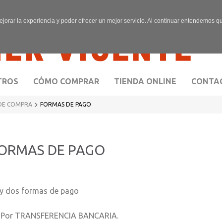
ejorar la experiencia y poder ofrecer un mejor servicio. Al continuar entendemos 
TROS
CÓMO COMPRAR
TIENDA ONLINE
CONTA
>
DE COMPRA
FORMAS DE PAGO
ORMAS DE PAGO
y dos formas de pago
- Por TRANSFERENCIA BANCARIA.