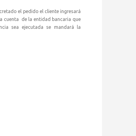
do el pedido el cliente ingresará
 cuenta de la entidad bancaria que
rencia sea ejecutada se mandará la