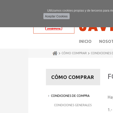
Utilizamos cookies propias y de terceros para m
INICIO
NOSO
>
>
CÓMO COMPRAR
CONDICIONES 
F
CÓMO COMPRAR
CONDICIONES DE COMPRA
Ha
CONDICIONES GENERALES
1.