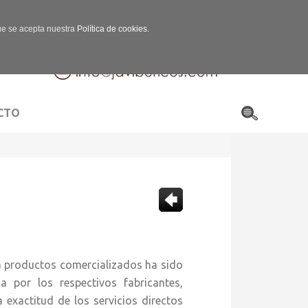
que se acepta nuestra
Política de cookies.
CTO
 a productos comercializados ha sido
a por los respectivos fabricantes,
 exactitud de los servicios directos