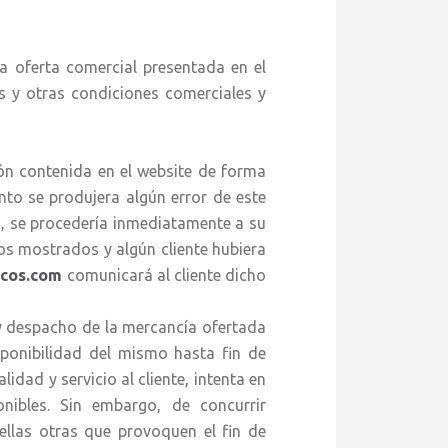
a oferta comercial presentada en el
s y otras condiciones comerciales y
contenida en el website de forma
nto se produjera algún error de este
m
, se procedería inmediatamente a su
ios mostrados y algún cliente hubiera
icos.com
comunicará al cliente dicho
y despacho de la mercancía ofertada
ponibilidad del mismo hasta fin de
idad y servicio al cliente, intenta en
ibles. Sin embargo, de concurrir
ellas otras que provoquen el fin de