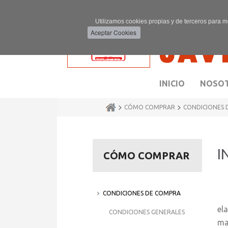
Utilizamos cookies propias y de terceros para m
INICIO
NOSO
>
>
CÓMO COMPRAR
CONDICIONES 
I
CÓMO COMPRAR
CONDICIONES DE COMPRA
La
el
CONDICIONES GENERALES
ma