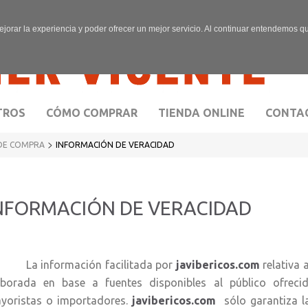
ejorar la experiencia y poder ofrecer un mejor servicio. Al continuar entendemos 
TROS
CÓMO COMPRAR
TIENDA ONLINE
CONTA
>
DE COMPRA
INFORMACIÓN DE VERACIDAD
NFORMACIÓN DE VERACIDAD
 información facilitada por
javibericos.com
relativa
aborada en base a fuentes disponibles al público ofrecid
yoristas o importadores.
javibericos.com
sólo garantiza la