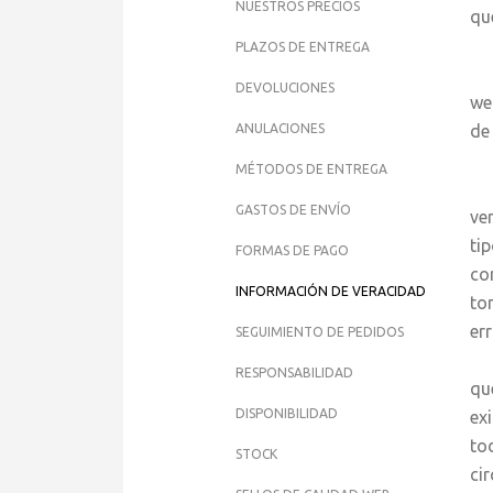
NUESTROS PRECIOS
qu
PLAZOS DE ENTREGA
j
DEVOLUCIONES
we
ANULACIONES
de
MÉTODOS DE ENTREGA
Ha
GASTOS DE ENVÍO
ve
ti
FORMAS DE PAGO
co
INFORMACIÓN DE VERACIDAD
to
er
SEGUIMIENTO DE PEDIDOS
El
RESPONSABILIDAD
qu
DISPONIBILIDAD
ex
to
STOCK
ci