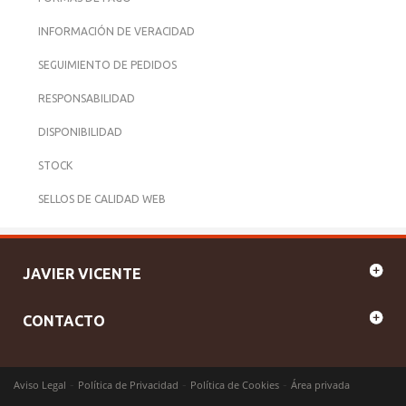
INFORMACIÓN DE VERACIDAD
SEGUIMIENTO DE PEDIDOS
RESPONSABILIDAD
DISPONIBILIDAD
STOCK
SELLOS DE CALIDAD WEB
JAVIER VICENTE
CONTACTO
-
-
-
Aviso Legal
Política de Privacidad
Política de Cookies
Área privada