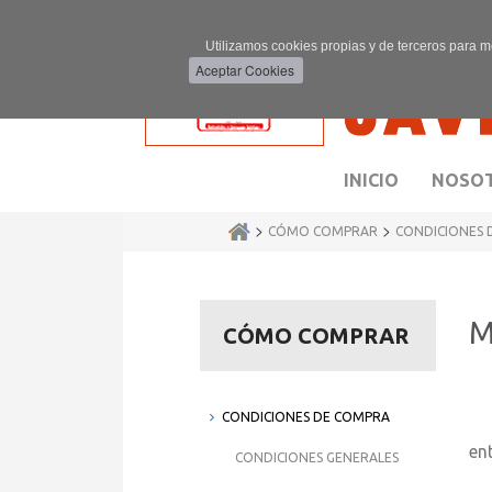
Utilizamos cookies propias y de terceros para m
INICIO
NOSO
>
>
CÓMO COMPRAR
CONDICIONES 
M
CÓMO COMPRAR
CONDICIONES DE COMPRA
Lo
ent
CONDICIONES GENERALES