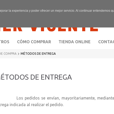
ejorar la experiencia y poder ofrecer un mejor servicio. Al continuar entendemos 
TROS
CÓMO COMPRAR
TIENDA ONLINE
CONTA
>
DE COMPRA
MÉTODOS DE ENTREGA
ÉTODOS DE ENTREGA
s pedidos se envían, mayoritariamente, mediante Co
rega indicada al realizar el pedido.