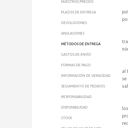
NUESTROS PRECIOS
El
po
PLAZOS DE ENTREGA
po
DEVOLUCIONES
ANULACIONES
Si
tr
MÉTODOS DE ENTREGA
nú
GASTOS DE ENVÍO
Si
FORMAS DE PAGO
al
INFORMACIÓN DE VERACIDAD
se
sa
SEGUIMIENTO DE PEDIDOS
RESPONSABILIDAD
Si
DISPONIBILIDAD
lo
pr
STOCK
re