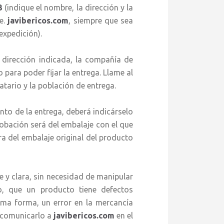
3
(indique el nombre, la dirección y la
le.
javibericos.com
, siempre que sea
expedición).
ección indicada, la compañía de
para poder fijar la entrega. Llame al
tario y la población de entrega.
de la entrega, deberá indicárselo
robación será del embalaje con el que
ra del embalaje original del producto
y clara, sin necesidad de manipular
o, que un producto tiene defectos
sma forma, un error en la mercancía
y comunicarlo a
javibericos.com
en el