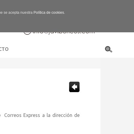
que se acepta nuestra
Política de cookies.
CTO
rreos Express a la dirección de