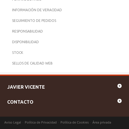
INFORMACIÓN DE VERACIDAD
SEGUIMIENTO DE PEDIDOS
RESPONSABILIDAD
DISPONIBILIDAD
STOCK
SELLOS DE CALIDAD WEB
JAVIER VICENTE
CONTACTO
-
-
-
Aviso Legal
Política de Privacidad
Política de Cookies
Área privada