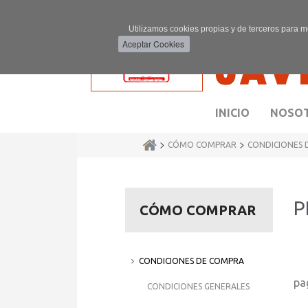
Utilizamos cookies propias y de terceros para m
INICIO
NOSO
>
>
CÓMO COMPRAR
CONDICIONES 
P
CÓMO COMPRAR
CONDICIONES DE COMPRA
El
pa
CONDICIONES GENERALES