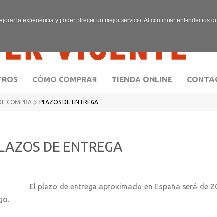
ejorar la experiencia y poder ofrecer un mejor servicio. Al continuar entendemos 
TROS
CÓMO COMPRAR
TIENDA ONLINE
CONTA
>
DE COMPRA
PLAZOS DE ENTREGA
LAZOS DE ENTREGA
 plazo de entrega aproximado en España será de 20 día
go.