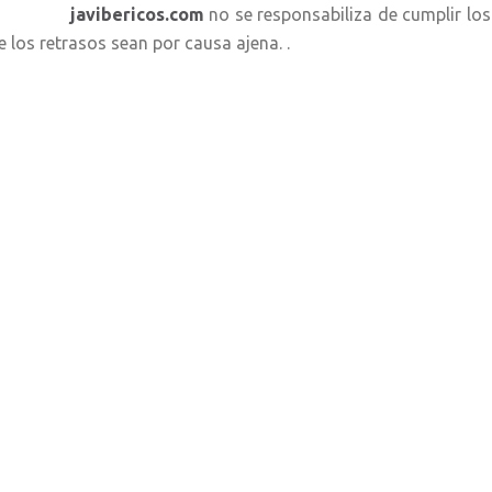
avibericos.com
no se responsabiliza de cumplir los
e los retrasos sean por causa ajena. .