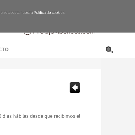
que se acepta nuestra
Política de cookies.
CTO
s hábiles desde que recibimos el