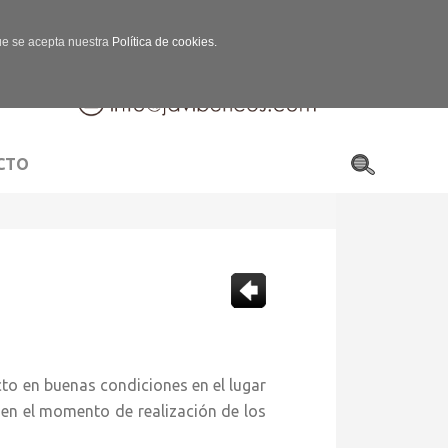
que se acepta nuestra
Política de cookies.
CTO
to en buenas condiciones en el lugar
 en el momento de realización de los