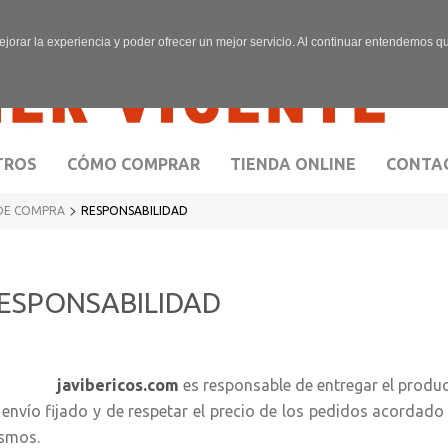
ejorar la experiencia y poder ofrecer un mejor servicio. Al continuar entendemos 
TROS
CÓMO COMPRAR
TIENDA ONLINE
CONTA
>
DE COMPRA
RESPONSABILIDAD
ESPONSABILIDAD
avibericos.com
es responsable de entregar el produc
 envío fijado y de respetar el precio de los pedidos acordado
smos.