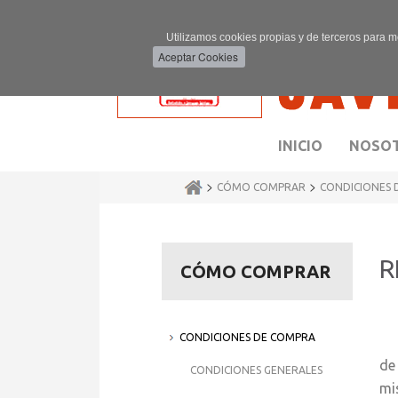
Utilizamos cookies propias y de terceros para m
INICIO
NOSO
>
>
CÓMO COMPRAR
CONDICIONES 
R
CÓMO COMPRAR
CONDICIONES DE COMPRA
j
de
CONDICIONES GENERALES
mi