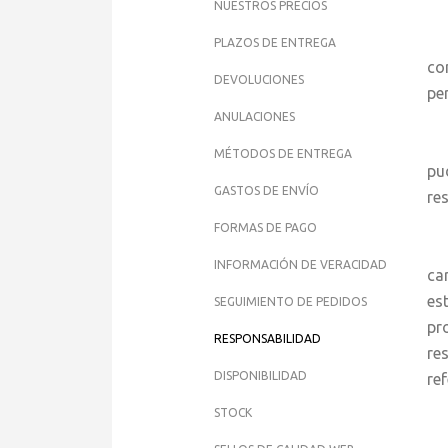
NUESTROS PRECIOS
j
PLAZOS DE ENTREGA
co
DEVOLUCIONES
pe
ANULACIONES
j
MÉTODOS DE ENTREGA
pu
GASTOS DE ENVÍO
re
FORMAS DE PAGO
j
INFORMACIÓN DE VERACIDAD
ca
es
SEGUIMIENTO DE PEDIDOS
pr
RESPONSABILIDAD
re
DISPONIBILIDAD
re
STOCK