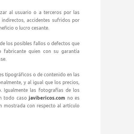
zar al usuario o a terceros por las
indirectos, accidentes sufridos por
eficio o lucro cesante.
e los posibles fallos o defectos que
o fabricante quien con su garantía
se.
es tipográficos o de contenido en las
almente, y al igual que los precios,
o. Igualmente las fotografías de los
 en todo caso
javibericos.com
no es
en mostrada con respecto al artículo