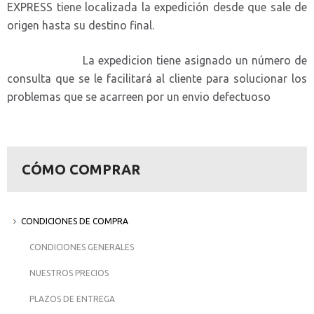
EXPRESS tiene localizada la expedición desde que sale de
origen hasta su destino final.
La expedicion tiene asignado un número de
consulta que se le facilitará al cliente para solucionar los
problemas que se acarreen por un envio defectuoso
CÓMO COMPRAR
CONDICIONES DE COMPRA
CONDICIONES GENERALES
NUESTROS PRECIOS
PLAZOS DE ENTREGA