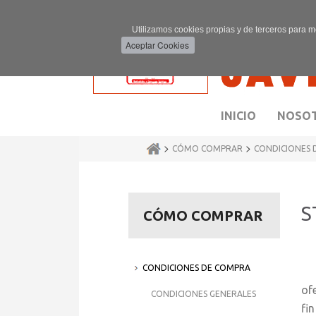
Utilizamos cookies propias y de terceros para m
INICIO
NOSO
>
>
CÓMO COMPRAR
CONDICIONES 
S
CÓMO COMPRAR
CONDICIONES DE COMPRA
E
of
CONDICIONES GENERALES
fi