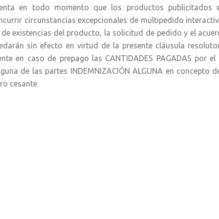
tenta en todo momento que los productos publicitados e
ncurrir circunstancias excepcionales de multipedido interacti
n de existencias del producto, la solicitud de pedido y el acuer
edarán sin efecto en virtud de la presente cláusula resolu
iente en caso de prepago las CANTIDADES PAGADAS por el 
nguna de las partes INDEMNIZACIÓN ALGUNA en concepto de
cro cesante.