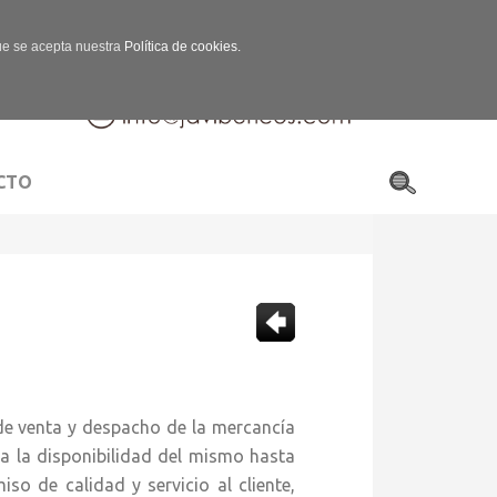
que se acepta nuestra
Política de cookies.
CTO
e venta y despacho de la mercancía
a la disponibilidad del mismo hasta
so de calidad y servicio al cliente,