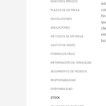
NUESTROS PRECIOS
in
co
PLAZOS DE ENTREGA
fi
DEVOLUCIONES
qu
ANULACIONES
cl
ni
MÉTODOS DE ENTREGA
lu
GASTOS DE ENVÍO
FORMAS DE PAGO
INFORMACIÓN DE VERACIDAD
SEGUIMIENTO DE PEDIDOS
RESPONSABILIDAD
DISPONIBILIDAD
STOCK