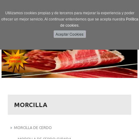
Utilizamos cookies propias y de terceros para mejorar la experiencia y poder
ofrecer un mejor servicio. Al continuar entendemos que se acepta nuestra
Política
de cookies.
Menú
Toggle
navigation
MORCILLA
MORCILLA DE CERDO