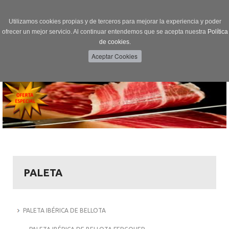
Utilizamos cookies propias y de terceros para mejorar la experiencia y poder
ofrecer un mejor servicio. Al continuar entendemos que se acepta nuestra
Política
de cookies.
Menú
Toggle
navigation
PALETA
PALETA IBÉRICA DE BELLOTA