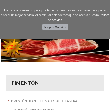
Utilizamos cookies propias y de terceros para mejorar la experiencia y poder
ofrecer un mejor servicio. Al continuar entendemos que se acepta nuestra
Política
de cookies.
Menú
Toggle
navigation
PIMENTÓN
PIMENTÓN PICANTE DE MADRIGAL DE LA VERA