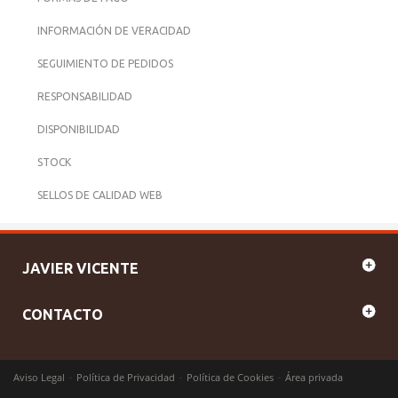
INFORMACIÓN DE VERACIDAD
SEGUIMIENTO DE PEDIDOS
RESPONSABILIDAD
DISPONIBILIDAD
STOCK
SELLOS DE CALIDAD WEB
JAVIER VICENTE
CONTACTO
-
-
-
Aviso Legal
Política de Privacidad
Política de Cookies
Área privada