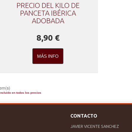
PRECIO DEL KILO DE
PANCETA IBÉRICA
ADOBADA
8,90 €
MÁS INFO
tem(s)
incluido en todos los precios
CONTACTO
JAVIER VICENTE SANCHEZ