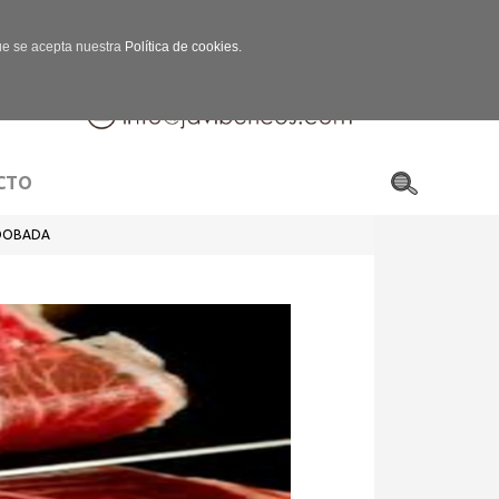
que se acepta nuestra
Política de cookies.
CTO
ADOBADA