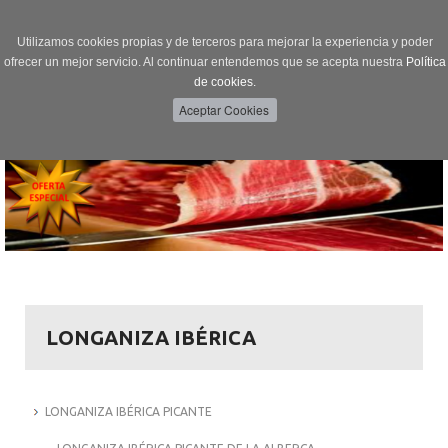
Utilizamos cookies propias y de terceros para mejorar la experiencia y poder
ofrecer un mejor servicio. Al continuar entendemos que se acepta nuestra
Política
de cookies.
Menú
Toggle
navigation
LONGANIZA IBÉRICA
LONGANIZA IBÉRICA PICANTE